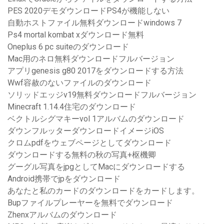
PES 2020デモダウンロードPS4が機能しない
自動ホストファイル無料ダウンロードwindows 7
Ps4 mortal kombat xダウンロード無料
Oneplus 6 pc suiteのダウンロード
Mac用のネロ無料ダウンロードフルバージョン
アプリgenesis g80 2017をダウンロードする方法
Wwf容赦のないファイルのダウンロード
ソリッドエッジv19無料ダウンロードフルバージョン
Minecraft 1.14.4住宅のダウンロード
ベクトルシグマキーvol 1アルバムのダウンロード
ダウンフルッターダウンロードイメージiOS
クロムpdfをウェブページとしてダウンロード
ダウンロードする無料の秋の写真+枢機卿
グーグル写真をjpgとしてMacにダウンロードする
Android携帯でjpをダウンロード
あなたと私のカードのダウンロードをカードします。
Bupファイルプレーヤーを無料でダウンロード
Zhenxアルバムのダウンロード