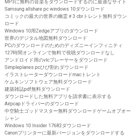
MP3に無料の音楽をダウンロードするのに最適なサイト
Samsung allshare pc windows 10ダウンロード
コミックの最大の世界の幽霊＃3 cbrトレント無料ダウン
ロード
Windows 10用Zedgeアプリのダウンロード
世界のデジタル地図無料ダウンロード
PCのダウンロードのためのディズニーインフィニティ
127時間オンラインで無料で視聴ダウンロードなし
アンドロイド用のvlcプレーヤーをダウンロード
Simpleplanes pcひび割れダウンロード
イラストレーターダウンロードmacトレント
ケムキンソフトウェア無料ダウンロード
建築雑誌pdf無料ダウンロード
ダウンロードした無料アプリを請求書に表示する
Airpcapドライバーのダウンロード
中空騎士ゴッドマスター無料ダウンロードゲームオブオー
シャン
Windows 10 Insider 17682ダウンロード
Canonプリンターに最新バージョンをダウンロードする