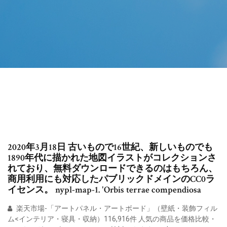
2020年3月18日 古いもので16世紀、新しいものでも
1890年代に描かれた地図イラストがコレクションさ
れており、無料ダウンロードできるのはもちろん、
商用利用にも対応したパブリックドメインのCC0ラ
イセンス。 nypl-map-1. 'Orbis terrae compendiosa
楽天市場-「アートパネル・アートボード」（壁紙・装飾フィル
ム<インテリア・寝具・収納）116,916件 人気の商品を価格比較・