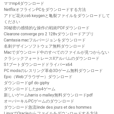
ママmp4ダウンロード
NetflixオフラインPCをダウンロードする方法
アドビ花火cs6 keygenと亀裂ファイルをダウンロードして
ください
30秘密の感情的な操作の戦術PDFダウンロード
Clearone converge pro 2 128vダウンロードアプリ
Camtasia macフルバージョンをダウンロード
名刺デザインソフトウェア無料ダウンロード
Macでダウンロード中のすべてのファイルが見つからない
クラシックフォートレースllアルバムのダウンロード
S1ブートダウンロードドライバーx64
PC modsのレスリング革命3Dゲーム無料ダウンロード
Epic（Webブラウザー）ダウンロード
ダウンロードgif do giphy
ダウンロードしたps4ゲーム
新しいゲームharris o malley無料ダウンロードpdf
オーバーキルPCゲームのダウンロード
ダウンロード急流linde des jours et des hommes
LinuxでOracleからファイルをダウンロードする方法