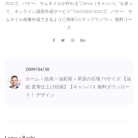
のロゴ、バナー、サムネイルが作れる”Canva（キャンバ）”を使っ
て、オンライン講座作成サービス”Teachable”のロゴ、バナー、サ
ムネイル画像作成できるように簡単3ステップでノウハ - 無料コー
ス
2009/04/30
ホーム > 絵画 > 油彩画 > 草原の石塊 F6サイズ 【油
絵 直筆仕上げ絵画】【キャンバス 無料ダウンロー
ド！ デザイン
Leave a Reply