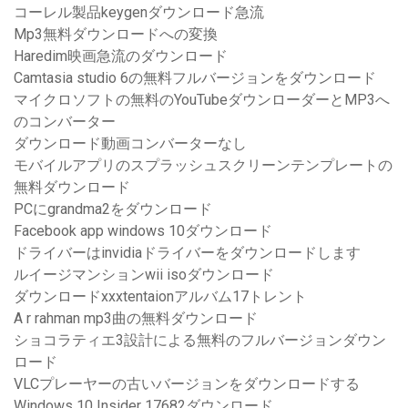
コーレル製品keygenダウンロード急流
Mp3無料ダウンロードへの変換
Haredim映画急流のダウンロード
Camtasia studio 6の無料フルバージョンをダウンロード
マイクロソフトの無料のYouTubeダウンローダーとMP3へ
のコンバーター
ダウンロード動画コンバーターなし
モバイルアプリのスプラッシュスクリーンテンプレートの
無料ダウンロード
PCにgrandma2をダウンロード
Facebook app windows 10ダウンロード
ドライバーはinvidiaドライバーをダウンロードします
ルイージマンションwii isoダウンロード
ダウンロードxxxtentaionアルバム17トレント
A r rahman mp3曲の無料ダウンロード
ショコラティエ3設計による無料のフルバージョンダウン
ロード
VLCプレーヤーの古いバージョンをダウンロードする
Windows 10 Insider 17682ダウンロード