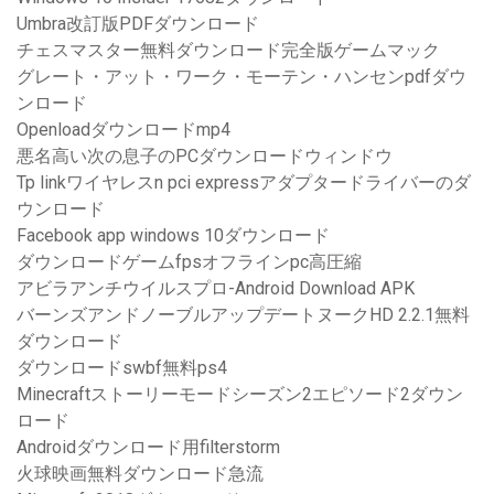
Umbra改訂版PDFダウンロード
チェスマスター無料ダウンロード完全版ゲームマック
グレート・アット・ワーク・モーテン・ハンセンpdfダウ
ンロード
Openloadダウンロードmp4
悪名高い次の息子のPCダウンロードウィンドウ
Tp linkワイヤレスn pci expressアダプタードライバーのダ
ウンロード
Facebook app windows 10ダウンロード
ダウンロードゲームfpsオフラインpc高圧縮
アビラアンチウイルスプロ-Android Download APK
バーンズアンドノーブルアップデートヌークHD 2.2.1無料
ダウンロード
ダウンロードswbf無料ps4
Minecraftストーリーモードシーズン2エピソード2ダウン
ロード
Androidダウンロード用filterstorm
火球映画無料ダウンロード急流