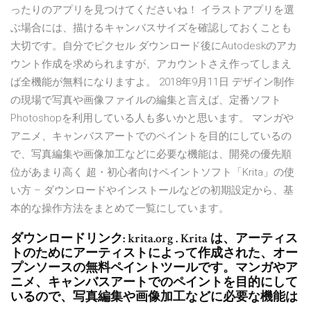
ったりのアプリを見つけてくださいね！ イラストアプリを選
ぶ場合には、描けるキャンバスサイズを確認しておくことも
大切です。自分でピクセル ダウンロード後にAutodeskのアカ
ウント作成を求められますが、アカウントさえ作ってしまえ
ば全機能が無料になりますよ。 2018年9月11日 デザイン制作
の現場で写真や画像ファイルの編集と言えば、定番ソフト
Photoshopを利用している人も多いかと思います。 マンガや
アニメ、キャンバスアートでのペイントを目的にしているの
で、写真編集や画像加工などに必要な機能は、開発の優先順
位があまり高く 超・初心者向けペイントソフト「Krita」の使
い方 – ダウンロードやインストールなどの初期設定から、基
本的な操作方法をまとめて一覧にしています。
ダウンロードリンク: krita.org . Krita は、アーティス
トのためにアーティストによって作成された、オー
プンソースの無料ペイントツールです。マンガやア
ニメ、キャンバスアートでのペイントを目的にして
いるので、写真編集や画像加工などに必要な機能は