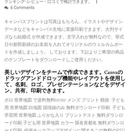
ランキング･レビュー・口コミで検討できます。
6 Comments
キャンバスプリントは写真はもちろん、イラストやデザイン
データなどをキャンバス生地に直接印刷できます。大判サイ
ズなら結婚式 が作成できます。文字入れが無料なので、挙式
日や新郎新婦のお名前を入れてオリジナルのウェルカムボー
ドを作成しましょう。 しております。下記よりご希望の商品
のテンプレートをダウンロードしご使用ください。
美しいデザインをチームで作成できます。Canvaの
ドラッグアンドドロップ機能やレイアウトを使用し
て、名刺、ロゴ、プレゼンテーションなどをデザイ
ン、共有、印刷できます。
ポロ 世界地図 で送料無料birdie メンズ プリント 税抜. 子ども
用 世界地図 白地図 国境線のみ 無料ダウンロード印刷. 子ども
学習用 世界地図 ふりがな入り プリントテスト 無料ダウンロ
ード印刷 子ども用 世界地図 カラー 国名首都名 無料ダウンロ
ード印刷. 絵画モックアップデザインに関するこの無料のPSD