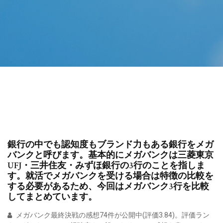
銀行の中でも認知度もブランド力もある銀行をメガ
バンクと呼びます。基本的にメガバンクは三菱東京
UFJ・三井住友・みずほ銀行の3行のことを指しま
す。就活でメガバンクを受ける場合は特徴の比較を
する必要があるため、今回はメガバンク3行を比較
してまとめています。
メガバンク最終決戦の感想74件が公開中(評価3.84)。評価ラン