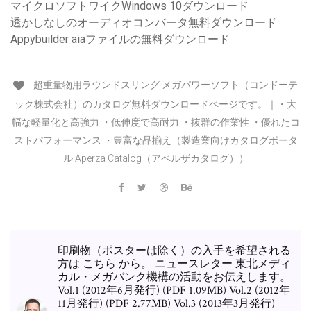
マイクロソフトワイクWindows 10ダウンロード
透かしなしのオーディオコンバータ無料ダウンロード
Appybuilder aiaファイルの無料ダウンロード
超重量物用ラウンドスリング メガパワーソフト（コンドーテ
ック株式会社）のカタログ無料ダウンロードページです。｜・大
幅な軽量化と高強力 ・低伸度で高耐力 ・抜群の作業性 ・優れたコ
ストパフォーマンス ・豊富な品揃え（製造業向けカタログポータ
ル Aperza Catalog（アペルザカタログ））
印刷物（ポスターは除く）の入手を希望される
方は こちら から。 ニュースレター 東北メディ
カル・メガバンク機構の活動をお伝えします。
Vol.1 (2012年6月発行) (PDF 1.09MB) Vol.2 (2012年
11月発行) (PDF 2.77MB) Vol.3 (2013年3月発行)