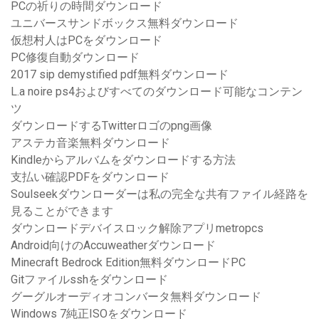
PCの祈りの時間ダウンロード
ユニバースサンドボックス無料ダウンロード
仮想村人はPCをダウンロード
PC修復自動ダウンロード
2017 sip demystified pdf無料ダウンロード
L.a noire ps4およびすべてのダウンロード可能なコンテン
ツ
ダウンロードするTwitterロゴのpng画像
アステカ音楽無料ダウンロード
Kindleからアルバムをダウンロードする方法
支払い確認PDFをダウンロード
Soulseekダウンローダーは私の完全な共有ファイル経路を
見ることができます
ダウンロードデバイスロック解除アプリmetropcs
Android向けのAccuweatherダウンロード
Minecraft Bedrock Edition無料ダウンロードPC
Gitファイルsshをダウンロード
グーグルオーディオコンバータ無料ダウンロード
Windows 7純正ISOをダウンロード