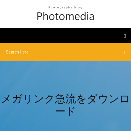
メガリンク急流をダウンロ
ード