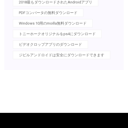
2018最もダウンロードされたAndroidアプリ
PDFコンバータの無料ダウンロード
Windows 10用のmoilla無料ダウンロード
トニーホークオリジナルをps4にダウンロード
ビデオクロップアプリのダウンロード
ジビルアンドロイドは安全にダウンロードできます