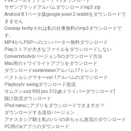
Ps4コールオブデューティ3ダウンロード
サザンブラッドアルバムダウンロードmp3 zip
Android 8.1ベータ版google pixel 2 redditをダウンロードで
きません
Conway twittyそれは私の仕事無料のmp3ダウンロードで
す。
MP4からPSPへのコンバーター無料ダウンロード
Playストアが大きなファイルをダウンロードしない
Convertxtodvdバージョン5のダウンロード方法
Mac用のトワイライトアプリをダウンロード
ダウンロードxxxtentaionアルバム17トレント
ベクトルシグマキーvol 1アルバムのダウンロード
Playboytv swingダウンロード急流
サムスンssd 950 pro 512gbドライバーダウンロード]
賭け急流ダウンロード
IPod nanoにアプリをダウンロードできますか？
ダウンロードする送信バージョン
アナスタシア騎士私のパパの赤ちゃん急流のダウンロード
PC用のeアプリのダウンロード