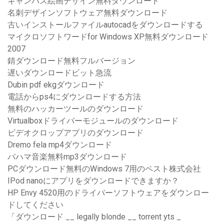
キャンバス絵画デザイン無料ダウンロード
名刺デザインソフトウェア無料ダウンロード
古いインストールファイルautocadをダウンロードする
マイクロソフトワードfor Windows XP無料ダウンロード
2007
錆ダウンロード無料フルバージョン
遅いダウンロードビット急流
Dubin pdf ekgダウンロード
電話からps4にダウンロードする方法
無料のハッカーツールのダウンロード
Virtualboxドライバーモジュールのダウンロード
ビデオクロップアプリのダウンロード
Dremo fela mp4ダウンロード
バハマ音楽無料mp3ダウンロード
PCダウンロード無料のWindows 7用のペスト株式会社
IPod nanoにアプリをダウンロードできますか？
HP Envy 4520用のドライバーソフトウェアをダウンロー
ドしてください
「ダウンロード __ legally blonde __ torrent yts _