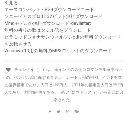
を見る
エースコンバット7 PS4ダウンロードコード
ソニーベガスプロ13 32ビット無料ダウンロード
Mmdモデルの無料ダウンロード-deviantart
無料の祈りの歌はタミル語をダウンロード
ピラミッドジョナサンウィルソンpdfの無料ダウンロード
を反転させる
Windows 10用の無料のMP3ロケットのダウンロード
チェンナイ（、）は、南インドの東側コロマンデル海岸沿い
の、ベンガル湾に面するタミル・ナードゥ州の州都。インド有数
の世界都市であり、人口は468万人。2011年の都市圏人口は867万
人であり、同国第4位である。1996年にマドラス（）から正式に改
名された。