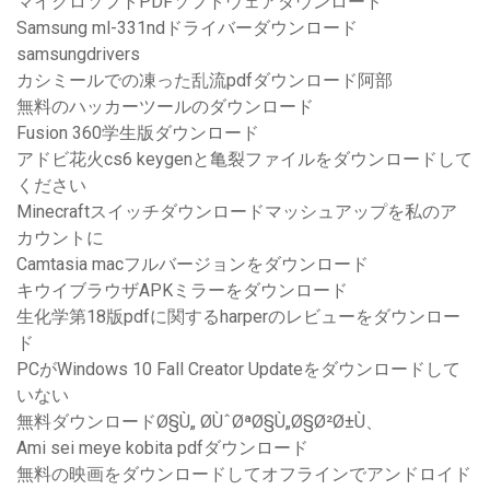
マイクロソフトPDFソフトウェアダウンロード
Samsung ml-331ndドライバーダウンロード
samsungdrivers
カシミールでの凍った乱流pdfダウンロード阿部
無料のハッカーツールのダウンロード
Fusion 360学生版ダウンロード
アドビ花火cs6 keygenと亀裂ファイルをダウンロードして
ください
Minecraftスイッチダウンロードマッシュアップを私のア
カウントに
Camtasia macフルバージョンをダウンロード
キウイブラウザAPKミラーをダウンロード
生化学第18版pdfに関するharperのレビューをダウンロー
ド
PCがWindows 10 Fall Creator Updateをダウンロードして
いない
無料ダウンロードØ§Ù„ Ø­ÙˆØªØ§Ù„Ø§Ø²Ø±Ù、
Ami sei meye kobita pdfダウンロード
無料の映画をダウンロードしてオフラインでアンドロイド