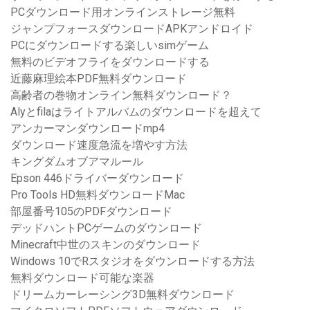
PCダウンロード用オンラインストレージ無料
ジャンプフォースダウンロードAPKアンドロイド
PCにダウンロードする楽しいsimゲーム
無料のビデオフライをダウンロードする
近藤麻理絵本PDF無料ダウンロード
高齢者の巻物オンライン無料ダウンロード？
Alyとfilaはライトアルバムのダウンロードを超えて
アンカーマンダウンロードmp4
ダウンロード速度急流を増やす方法
キングダムオブアマルール
Epson 446ドライバーダウンロード
Pro Tools HD無料ダウンロードMac
部屋番号105のPDFダウンロード
デッドハントPCゲームのダウンロード
Minecraft中世のスキンのダウンロード
Windows 10でRスタジオをダウンロードする方法
無料ダウンロード可能な楽器
ドリームカーレーシング3D無料ダウンロード