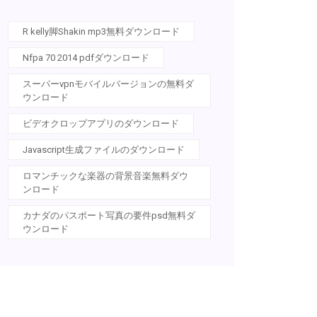
R kelly脚Shakin mp3無料ダウンロード
Nfpa 70 2014 pdfダウンロード
スーパーvpnモバイルバージョンの無料ダ
ウンロード
ビデオクロップアプリのダウンロード
Javascript生成ファイルのダウンロード
ロマンチックな楽器の背景音楽無料ダウ
ンロード
カナダのパスポート写真の要件psd無料ダ
ウンロード