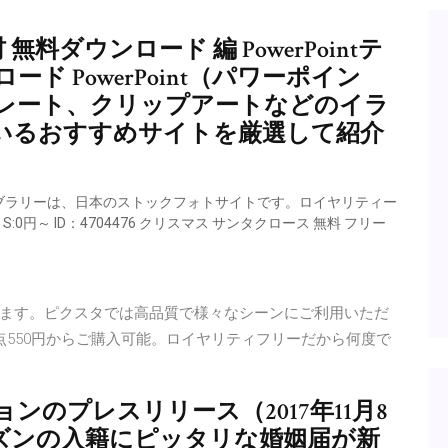
 無料ダウンロード 編 PowerPointテ
ド PowerPoint（パワーポイン
レート、クリップアートなどのイラ
いるおすすめサイトを厳選して紹介
イブラリーは、日本のストックフォトサイトです。ロイヤリティー
円～ ID：4704476 クリスマス サンタクロース 無料 フリー
ます。ピクスタでは高品質で様々なシーンにご利用いただ
点550円からご購入可能。ロイヤリティフリーだから何度で
ションのプレスリリース（2017年11月8
シーズンの入籍にピッタリな婚姻届が新