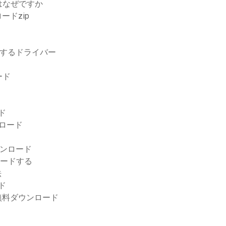
のはなぜですか
ードzip
ードするドライバー
ード
ド
ロード
トダウンロード
ロードする
法
ド
無料ダウンロード