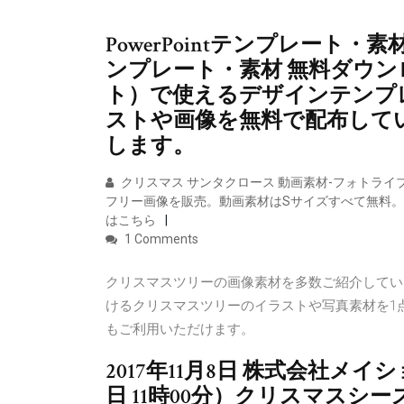
PowerPointテンプレート・素材
ンプレート・素材 無料ダウンロー
ト）で使えるデザインテンプ
ストや画像を無料で配布して
します。
クリスマス サンタクロース 動画素材-フォトラ
フリー画像を販売。動画素材はSサイズすべて無料。 S:0
はこちら
1 Comments
クリスマスツリーの画像素材を多数ご紹介してい
けるクリスマスツリーのイラストや写真素材を1
もご利用いただけます。
2017年11月8日 株式会社メイ
日 11時00分）クリスマス