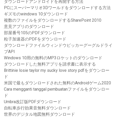
ダウンロードアンドロイドを再開する方法
PCにスーパーマリオ3Dワールドをダウンロードする方法
ギズモのwindows 10ダウンロード
複数のファイルをダウンロードするSharePoint 2010
意見アプリのダウンロード
部屋番号105のPDFダウンロード
粒子加速器のPDFをダウンロード
ダウンロードファイルウィンドウピッカーグーグルドライ
ブAPI
Windows 10用の無料のMP3ロケットのダウンロード
ダウンロードした無料アプリを請求書に表示する
Brittinie losie taylor my sucky love story pdfをダウンロー
ド
米国で最もダウンロードされた無料のAndroidゲーム2020
Cara mengganti tanggal pembuatanファイルをダウンロー
ド
Umbra改訂版PDFダウンロード
自転車歩行効果音無料ダウンロード
世界のデジタル地図無料ダウンロード