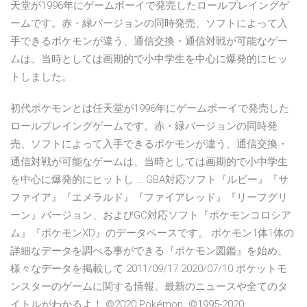
天堂が1996年にゲームボーイで発売したロールプレイングゲ
ームです。赤・緑バージョンの同時発売、ソフトによって入
手できるポケモンが違う、通信交換・通信対戦が可能なゲー
ムは、当時としては画期的で小中学生を中心に爆発的にヒッ
トしました。
初代ポケモンとは任天堂が1996年にゲームボーイで発売した
ロールプレイングゲームです。赤・緑バージョンの同時発
売、ソフトによって入手できるポケモンが違う、通信交換・
通信対戦が可能なゲームは、当時としては画期的で小中学生
を中心に爆発的にヒットし … GBA対応ソフト『ルビー』『サ
ファイア』『エメラルド』『ファイアレッド』『リーフグリ
ーン』バージョン、およびGC対応ソフト『ポケモンコロシア
ム』『ポケモンXD』のデータベースです。 ポケモン1体1体の
詳細なデータを調べる事ができる『ポケモン図鑑』を始め、
様々なデータを掲載して 2011/09/17 2020/07/10 ポケットモ
ンスターのゲームに関する情報。最新のニュースや全てのタ
イトルがわかるよ！ ©2020 Pokémon. ©1995-2020