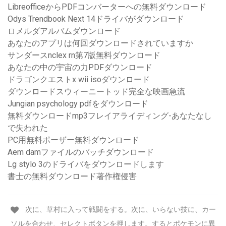
LibreofficeからPDFコンバーターへの無料ダウンロード
Odys Trendbook Next 14ドライバがダウンロード
ロメルダアルバムダウンロード
あなたのアプリは何回ダウンロードされていますか
サンダースnclex rn第7版無料ダウンロード
あなたの中の宇宙の力PDFダウンロード
ドラゴンクエストx wii isoダウンロード
ダウンロードスウィーニートッド完全な映画急流
Jungian psychology pdfをダウンロード
無料ダウンロードmp3フレイアライディング-あなたなし
で失われた
PC用無料ポーザー無料ダウンロード
Aem damファイルのバッチダウンロード
Lg stylo 3のドライバをダウンロードします
書士の無料ダウンロード著作権侵害
次に、草村に入って戦闘をする。次に、いらない技に、カー
ソルを合わせ、セレクトボタンを押します。するとポケモンに異