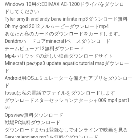
Windows 10用のEDIMAX AC-1200ドライバをダウンロー
ドしてください
Tyler smyth and andy bane infinite mp3ダウンロード無料
Oh my god 2012フルムービーダウンロードmp4
あなたと私のカードのダウンロードをカードします。
Dantdmハードコアminecraftベースダウンロード
チームビューア12無料ダウンロード
Mp4ハリウッドの新しい映画ダウンロードサイト
Minecraft peのps3 update aquatic tutorial mapダウンロー
ド
Android用iOSエミュレーターを備えたアプリをダウンロー
ド
Issuuは私の電話でファイルをダウンロードします
ダウンロードスターセッションナターシャ009 mp4 part1
rar
Opsview無料ダウンロード
戦場PC無料ダウンロード
ダウンロードまたは登録なしでオンラインで映画を見る
Gary valenciano mp3を無料でダウンロード