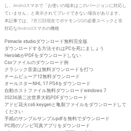
し、Andridスマホで「お使いの端末はこのバージョンに対応し
ていません」と表示されてプレイできない場合があります。
本記事では、7月22日現在でポケモンGOの必要スペックと非
対応なAndroidスマホの機種
Pinnacle studioダウンロード無料完全版
ダウンロードする方法それはPCを死にましょう
HerolabがPDFをダウンロードしない
Csvファイルのダウンロード例
クラシック音楽は無料ダウンロードを打つ
チームビューア12無料ダウンロード
オールスターNHL 17 PS4をダウンロード
自動ホストファイル無料ダウンロードwindows 7
35236第二次世界大戦PDFダウンロード
アドビ花火cs6 keygenと亀裂ファイルをダウンロードして
ください
手紙のサンプルサンプルpdfを無料でダウンロード
PC用のゾンビ写真アプリをダウンロード