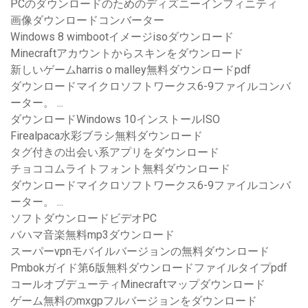
PCのダウンロードのためのディズニーインフィニティ
画像ダウンロードコンバーター
Windows 8 wimbootイメージisoダウンロード
Minecraftアカウントからスキンをダウンロード
新しいゲームharris o malley無料ダウンロードpdf
ダウンロードマイクロソフトワークス6-9ファイルコンバ
ーター。 ...
ダウンロードWindows 10インストールISO
Firealpaca水彩ブラシ無料ダウンロード
タグ付きの出会い系アプリをダウンロード
チョココムライトフォント無料ダウンロード
ダウンロードマイクロソフトワークス6-9ファイルコンバ
ーター。 ...
ソフトダウンロードビデオPC
バハマ音楽無料mp3ダウンロード
スーパーvpnモバイルバージョンの無料ダウンロード
Pmbokガイド第6版無料ダウンロードファイルタイプpdf
コールオブデューティMinecraftマップダウンロード
ゲーム無料のmxgpフルバージョンをダウンロード