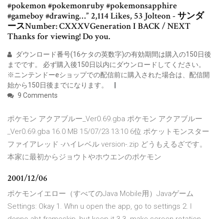
#pokemon #pokemonruby #pokemonsapphire
#gameboy #drawing…” 2,114 Likes, 53 Jolteon - サンダ
ースNumber: CXXXVGeneration I BACK / NEXT
Thanks for viewing! Do you.
ダウンロード番号(16ケタの英数字)の有効期間は購入の150日後
までです。 必ず購入後150日以内にダウンロードしてください。
※ニンテンドーeショップでの配信前に購入された場合は、配信開
始から150日後までになります。
9 Comments
ポケモン アクアブルー_Ver0.69.gba ポケモン アクアブルー
_Ver0.69.gba 16.0 MB 15/07/23 13:10 6位 ポケットモンスター
ファイアレッド -ハイレベル version-.zip どうもえるざです。
本家に最初からジョウトやホウエンのポケモン
2001/12/06
ポケモンイエロー（すべてのJava Mobile用）Javaゲーム
Settings: Okay 1. Whn u open the app, go to settings 2. I