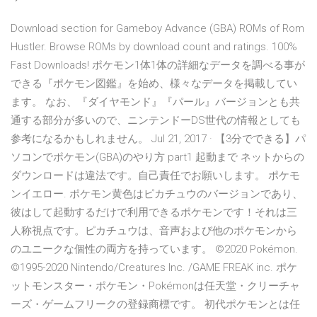
Download section for Gameboy Advance (GBA) ROMs of Rom
Hustler. Browse ROMs by download count and ratings. 100%
Fast Downloads! ポケモン1体1体の詳細なデータを調べる事が
できる『ポケモン図鑑』を始め、様々なデータを掲載してい
ます。 なお、『ダイヤモンド』『パール』バージョンとも共
通する部分が多いので、ニンテンドーDS世代の情報としても
参考になるかもしれません。 Jul 21, 2017 · 【3分でできる】パ
ソコンでポケモン(GBA)のやり方 part1 起動まで ネットからの
ダウンロードは違法です。自己責任でお願いします。 ポケモ
ンイエロー. ポケモン黄色はピカチュウのバージョンであり、
彼はして起動するだけで利用できるポケモンです！それは三
人称視点です。ピカチュウは、音声および他のポケモンから
のユニークな個性の両方を持っています。 ©2020 Pokémon.
©1995-2020 Nintendo/Creatures Inc. /GAME FREAK inc. ポケ
ットモンスター・ポケモン・Pokémonは任天堂・クリーチャ
ーズ・ゲームフリークの登録商標です。 初代ポケモンとは任