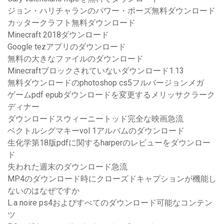
ジョン・ハリチャランのパワー・ポーズ無料ダウンロード
カッタークラフト無料ダウンロード
Minecraft 2018ダウンロード
Google tezアプリのダウンロード
無料の大きなファイルのダウンロード
Minecraftブロックされていないダウンロード1.13
無料ダウンロードのphotoshop cs5フルバージョンメガ
ゲームpdf epubダウンロードを変更するメリッサクラーク
ディナー
ダウンロードスウィーニートッド完全な映画急流
ベクトルシグマキーvol 1アルバムのダウンロード
生化学第18版pdfに関するharperのレビューをダウンロー
ド
失われた週末のダウンロード急流
MP4のダウンロード時にクローズドキャプションが機能し
ないのはなぜですか
L.a noire ps4およびすべてのダウンロード可能なコンテン
ツ