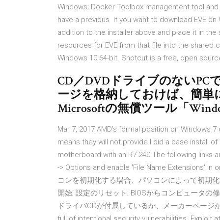
Windows; Docker Toolbox management tool and ISO
have a previous If you want to download EVE on Wi
addition to the installer above and place it in the 
resources for EVE from that file into the shared
Windows 10 64-bit. Shotcut is a free, open sourc
CD／DVDドライブのないPC
ージを格納しておけば、簡単
Microsoftの無償ツール「Wind
Mar 7, 2017 AMD's formal position on Windows 7 on
means they will not provide I did a base install 
motherboard with an R7 240 The following links ar
-> Options and enable 'File Name Extensions' 
コンを初期化する場合、パソコンによって初期化方法が
開始; 設定のリセット; BIOSからコンピュータの
ドライバCDが付属しているか、メーカーページからダウ
full of intentional security vulnerabilities. Exploi