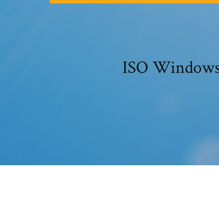
ISO Wind