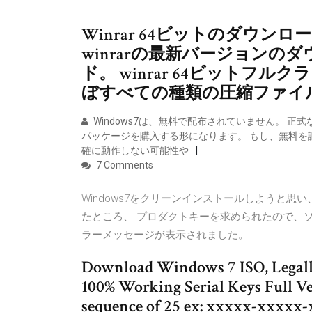
Winrar 64ビットのダウンロ
winrarの最新バージョンのダウ
ド。 winrar 64ビット
ぼすべての種類の圧縮ファイ
Windows7は、無料で配布されていません。 
パッケージを購入する形になります。 もし、無料を
確に動作しない可能性や
7 Comments
Windows7をクリーンインストールしようと思い、
たところ、 プロダクトキーを求められたので、
ラーメッセージが表示されました。
Download Windows 7 ISO, Legall
100% Working Serial Keys Full V
sequence of 25 ex: xxxxx-xxxxx-