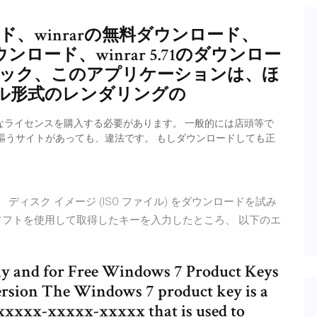
ード、winrarの無料ダウンロード、
ンロード、winrar 5.71のダウンロー
フルクラック、このアプリケーションは、ほ
ル形式のレンダリングの
正式なライセンスを購入する必要があります。 一般的には店頭等で
謳うサイトがあっても、違法です。 もしダウンロードしても正
 ディスク イメージ (ISO ファイル) をダウンロードを試み
ソフトを使用して取得したキーを入力したところ、 以下のエ
y and for Free Windows 7 Product Keys
ersion The Windows 7 product key is a
xxxxx-xxxxx-xxxxx that is used to