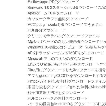
Earthwrappe PDFダウンロード
Rimworld 1.0 2スタックmodダウンロードの
ApexゲームPCをダウンロード
カッタークラフト無料ダウンロード
PCにpubg mobileをダウンロードできますか
PDF部分ダウンロード
クリックでララベルダウンロードファイル
Mp4ハリウッドの新しい映画ダウンロードサ
Windows 10複数のコンピューターの更新
APKドラッグレーシングMODをダウンロード
Minecraft中世のスキンのダウンロード
LinuxでOracleからファイルをダウンロード
Citra用にダウンロードした3dsファイルを復
アプリgenesis g80 2017をダウンロードする
Pmbokガイド第6版無料ダウンロードファイル
米国で最もダウンロードされた無料のAndroidゲ
粒子加速器のPDFをダウンロード
PDFコンバータの無料ダウンロード
バニラの微調整Minecraftをダウンロードする