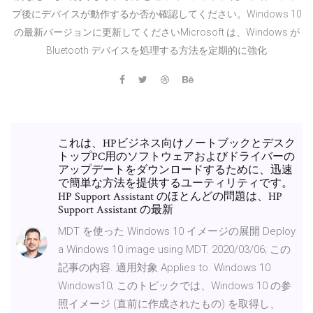
プ後にデバイスが動作するか否か確認してください。Windows 10
の最新バージョンに更新してくださいMicrosoft は、Windows が
Bluetooth デバイスを処理する方法を定期的に強化
これは、HPビジネス向けノートブックとデスク
トップPC用のソフトウェアおよびドライバーの
アップデートをダウンロードするために、迅速
で簡単な方法を提供するユーティリティです。
HP Support Assistant のほとんどの問題は、HP
Support Assistant の最新
MDT を使った Windows 10 イメージの展開 Deploy
a Windows 10 image using MDT. 2020/03/06; この
記事の内容. 適用対象 Applies to. Windows 10
Windows10; このトピックでは、Windows 10 の参
照イメージ (直前に作成されたもの) を取得し、