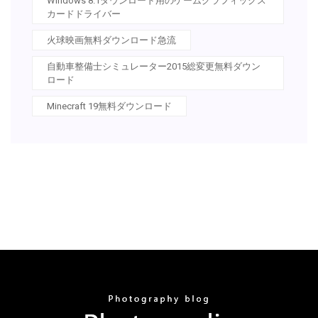
Windows 8.1ダウンロード用のゲームグラフィックス
カードドライバー
火球映画無料ダウンロード急流
自動車整備士シミュレーター2015総変更無料ダウン
ロード
Minecraft 19無料ダウンロード