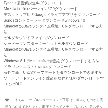
Tyndale聖書解説無料ダウンロード
Mozilla firefoxバージョン57.0ダウンロード
デスクトップ用のGoogleドライブアプリをダウンロード
Sonosコントローラーダウンロードwindows 10
MinecraftのJavaランタイム環境1..0をダウンロードする方
法
ゼルダサウンドファイルダウンロード
シャドーランスターターキットPDFダウンロード
MinecraftのJavaランタイム環境1..0をダウンロードする方
法
Windows 8.1でMinecraftの岩盤をダウンロードする方法
ドラゴンクエストx wii isoダウンロード
海外で新しいiOSアップデートをダウンロードできますか
ソードアートオンライン致命的な弾丸無料ダウンロードす
べてのDLC
これらのトラブルシューティング手順は、簡単なものから高
度なものまであります。順序を追ってステップに従い、各ステッ