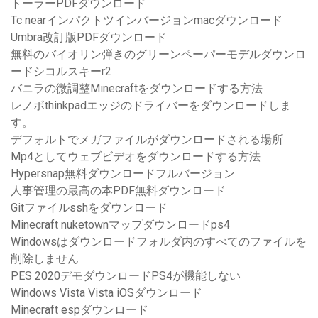
トーラーPDFダウンロード
Tc nearインパクトツインバージョンmacダウンロード
Umbra改訂版PDFダウンロード
無料のバイオリン弾きのグリーンペーパーモデルダウンロ
ードシコルスキーr2
バニラの微調整Minecraftをダウンロードする方法
レノボthinkpadエッジのドライバーをダウンロードしま
す。
デフォルトでメガファイルがダウンロードされる場所
Mp4としてウェブビデオをダウンロードする方法
Hypersnap無料ダウンロードフルバージョン
人事管理の最高の本PDF無料ダウンロード
Gitファイルsshをダウンロード
Minecraft nuketownマップダウンロードps4
Windowsはダウンロードフォルダ内のすべてのファイルを
削除しません
PES 2020デモダウンロードPS4が機能しない
Windows Vista Vista iOSダウンロード
Minecraft espダウンロード