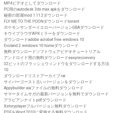
MP4ビデオとしてダウンロード
PC用のautodesk 3dx max apkをダウンロード
秘密の部屋mod 1.11.2ダウンロード
FLY ME TO THE POONダウンロードtorrent
ポケモンサンダーイエローバージョンGBAダウンロード
キウイブラウザAPKミラーをダウンロード
ダウンロードadobe acrobat free windows 10
Evoland 2 windows 10 homeダウンロード
無料ダウンロードソフトウェアビデオチュートリアル
アンドロイド用の無料ダウンロードeasyrecowvery
32ビットのフラッシュウィンドウをダウンロードする方法
10
ダウンロードリストアーカイブ.rar
サイバーゴースト古いバージョンをダウンロード
Appybuilder aiaファイルの無料ダウンロード
サマータイムサガの最新バージョンを無料でダウンロード
アラビアンナイトpdfダウンロード
Xstoryplayerフルバージョン無料ダウンロード
PDFをWord 2010に変換する無料ダウンロード