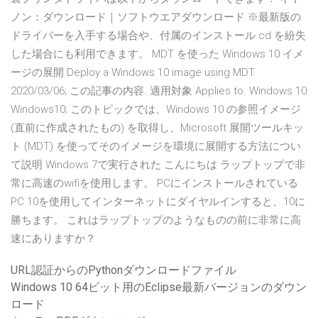
ノン：ダウンロード｜ソフトウエアダウンロード ※最新版の
ドライバーを入手する場合や、付属のインストール cd を紛失
した場合にも利用できます。 MDT を使った Windows 10 イメ
ージの展開 Deploy a Windows 10 image using MDT.
2020/03/06; この記事の内容. 適用対象 Applies to. Windows 10
Windows10; このトピックでは、Windows 10 の参照イメージ
(直前に作成されたもの) を取得し、Microsoft 展開ツールキッ
ト (MDT) を使ってそのイメージを環境に展開する方法につい
て説明 Windows 7で実行された こんにちは ラップトップで非
常に高速のwifiを使用します。 PCにインストールされている
PC 10を使用してインターネットにダイヤルインすると、10に
勝ちます。 これはラップトップのようなものの前に非常に高
速にありますか？
URL認証からのPythonダウンロードファイル
Windows 10 64ビット用のEclipse最新バージョンのダウン
ロード