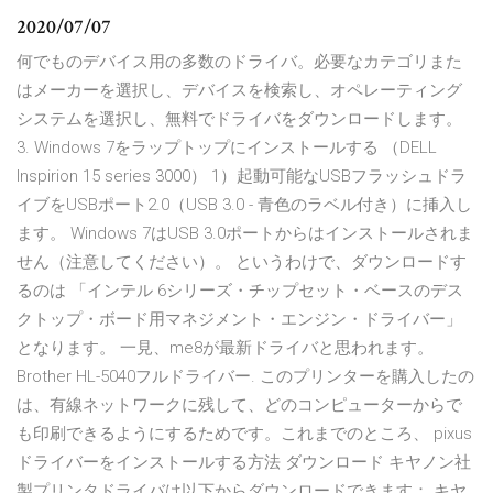
2020/07/07
何でものデバイス用の多数のドライバ。必要なカテゴリまた
はメーカーを選択し、デバイスを検索し、オペレーティング
システムを選択し、無料でドライバをダウンロードします。
3. Windows 7をラップトップにインストールする （DELL
Inspirion 15 series 3000） 1）起動可能なUSBフラッシュドラ
イブをUSBポート2.0（USB 3.0 - 青色のラベル付き）に挿入し
ます。 Windows 7はUSB 3.0ポートからはインストールされま
せん（注意してください）。 というわけで、ダウンロードす
るのは 「インテル 6シリーズ・チップセット・ベースのデス
クトップ・ボード用マネジメント・エンジン・ドライバー」
となります。 一見、me8が最新ドライバと思われます。
Brother HL-5040フルドライバー. このプリンターを購入したの
は、有線ネットワークに残して、どのコンピューターからで
も印刷できるようにするためです。これまでのところ、 pixus
ドライバーをインストールする方法 ダウンロード キヤノン社
製プリンタドライバは以下からダウンロードできます： キヤ