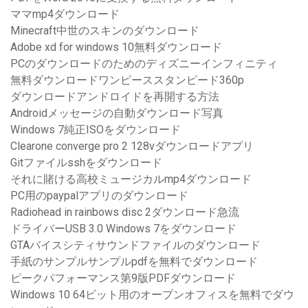
ママmp4ダウンロード
Minecraft中世のスキンのダウンロード
Adobe xd for windows 10無料ダウンロード
PCのダウンロードのためのディズニーインフィニティ
無料ダウンロードワンピーススタンピード360p
ダウンロードアンドロイドを再開する方法
Androidメッセージの自動ダウンロード写真
Windows 7純正ISOをダウンロード
Clearone converge pro 2 128vダウンロードアプリ
Gitファイルsshをダウンロード
それに賭ける高校ミュージカルmp4ダウンロード
PC用のpaypalアプリのダウンロード
Radiohead in rainbows disc 2ダウンロード急流
ドライバーUSB 3.0 Windows 7をダウンロード
GTAバイスシティサウンドファイルのダウンロード
手紙のサンプルサンプルpdfを無料でダウンロード
ピークパフォーマンス第9版PDFダウンロード
Windows 10 64ビット用のオープンオフィスを無料でダウ