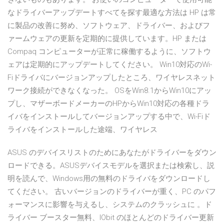
なドライバーアップデートすべてを探す最適な方法は HP は常
に製品の改善に努め、ソフトウェア、ドライバー、およびフ
ァームウェアの更新を定期的に提供しています。HP または
Compaq コンピューターが正常に稼働するように、ソフトウ
ェアは定期的にアップデートしてください。 Win10対応のWi-
Fiドライバにバージョンアップしたところ、ワイヤレスネット
ワーク接続ができなくなった。 OSをWin8.1からWin10にアッ
プし、マザーボードメーカーのHPからWin10対応の各種ドラ
イバをインストールしてバージョンアップする中で、Wi-Fiド
ライバをインストールした途端、ワイヤレス
ASUS のデバイスリストのためにあなたがドライバーをダウン
ロードできる。ASUSデバイスモデルを選択または検索し、説
明を読んで、Windows用の無料のドライバをダウンロードし
てください。 古いバージョンのドライバーが重く、PC のパフ
ォーマンスに影響を与えるし、システムのクラッシュに 。ド
ライバー ブースター無料、IObit のほとんどのドライバー更新