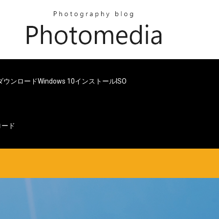
ダウンロードWindows 10インストールISO
ンロード