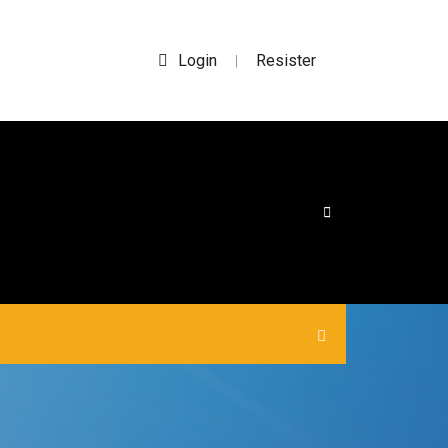
Login
Resister
|