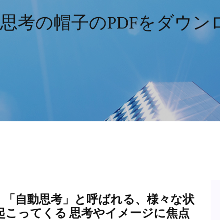
の思考の帽子のPDFをダウン
、「自動思考」と呼ばれる、様々な状
起こってくる 思考やイメージに焦点