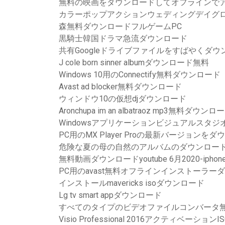
無料の映画をダウンロードしてオフラインで
カラーポップアクションウェディングデイグ
森無料ダウンロードフルゲームPC
黒騎士韓国ドラマ急流ダウンロード
共有Googleドライブファイルをすばやくダウ
J cole born sinner albumダウンロード無料
Windows 10用のConnectify無料ダウンロード
Avast ad blocker無料ダウンロード
ウィンドウ10の仮想djダウンロード
Aronchupa im an albatraoz mp3無料ダウン
Windowsアプリケーションビジュアルスタ
PC用のMX Player Proの最新バージョンを
危険な夏の母の自然のアルバムのダウンロー
無料動画ダウンロードyoutube 6月2020-iphon
PC用のavast無料オフラインインストーラー
インストールmavericks isoダウンロード
Lg tv smart appダウンロード
すべてのタイプのビデオファイルコンバータ
Visio Professional 2016アクティベーショ