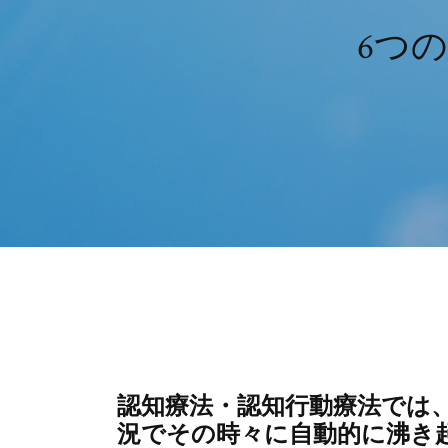
6つ
認知療法・認知行動療法では
況でその時々に自動的に沸き